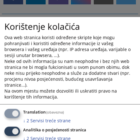
Korištenje kolačića
Ova web stranica koristi određene skripte koje mogu
pohranjivati i koristiti određene informacije iz vašeg
browsera i vašeg uređaja (npr. IP adresa uređaja, varijable o
sesiji unutar browsera, ...).
Neke od ovih informacija su nam neophodne i bez njih web
stranica ne bi mogla fukcionisati u svom punom obimu, dok
neke nisu prijeko neophodne a služe za dodatne stvari (npr.
procjenu nivoa posjećenosti, budućeg usavršavanja
stranice...).
Na ovom mjestu možete dozvoliti ili uskratiti pravo na
korištenje tih informacija.
Translation
(obavezna)
↓
2
Servisi treće strane
Analitika o posjećenosti stranica
↓
2
Servisi treće strane