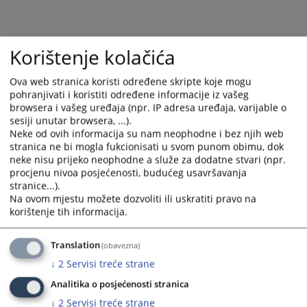
Korištenje kolačića
Ova web stranica koristi određene skripte koje mogu
pohranjivati i koristiti određene informacije iz vašeg
browsera i vašeg uređaja (npr. IP adresa uređaja, varijable o
sesiji unutar browsera, ...).
Neke od ovih informacija su nam neophodne i bez njih web
stranica ne bi mogla fukcionisati u svom punom obimu, dok
neke nisu prijeko neophodne a služe za dodatne stvari (npr.
procjenu nivoa posjećenosti, budućeg usavršavanja
stranice...).
Na ovom mjestu možete dozvoliti ili uskratiti pravo na
korištenje tih informacija.
Translation
(obavezna)
↓
2
Servisi treće strane
Analitika o posjećenosti stranica
↓
2
Servisi treće strane