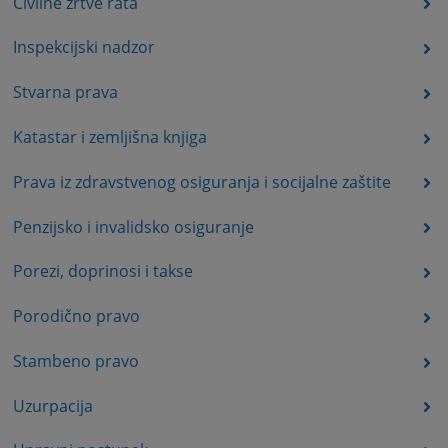
Civilne žrtve rata
Inspekcijski nadzor
Stvarna prava
Katastar i zemljišna knjiga
Prava iz zdravstvenog osiguranja i socijalne zaštite
Penzijsko i invalidsko osiguranje
Porezi, doprinosi i takse
Porodično pravo
Stambeno pravo
Uzurpacija