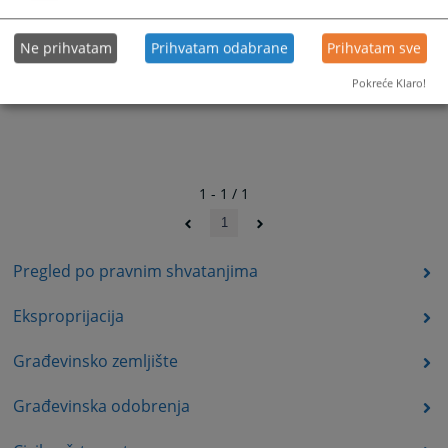
Ne prihvatam
Prihvatam odabrane
Prihvatam sve
Pokreće Klaro!
1 - 1 / 1
1
Pregled po pravnim shvatanjima
Eksproprijacija
Građevinsko zemljište
Građevinska odobrenja