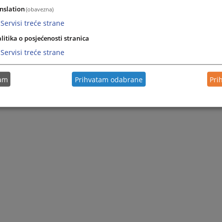
nslation
(obavezna)
Servisi treće strane
litika o posjećenosti stranica
Servisi treće strane
tam
Prihvatam odabrane
Pri