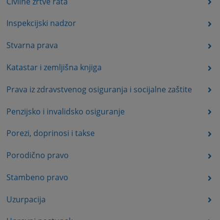
Civilne žrtve rata
Inspekcijski nadzor
Stvarna prava
Katastar i zemljišna knjiga
Prava iz zdravstvenog osiguranja i socijalne zaštite
Penzijsko i invalidsko osiguranje
Porezi, doprinosi i takse
Porodično pravo
Stambeno pravo
Uzurpacija