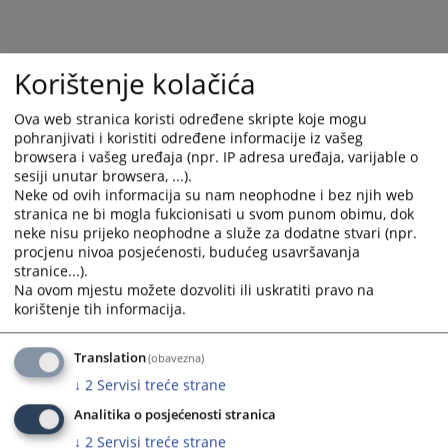
Korištenje kolačića
Ova web stranica koristi određene skripte koje mogu
pohranjivati i koristiti određene informacije iz vašeg
browsera i vašeg uređaja (npr. IP adresa uređaja, varijable o
sesiji unutar browsera, ...).
Neke od ovih informacija su nam neophodne i bez njih web
stranica ne bi mogla fukcionisati u svom punom obimu, dok
neke nisu prijeko neophodne a služe za dodatne stvari (npr.
procjenu nivoa posjećenosti, budućeg usavršavanja
stranice...).
Na ovom mjestu možete dozvoliti ili uskratiti pravo na
korištenje tih informacija.
Translation
(obavezna)
↓
2
Servisi treće strane
Analitika o posjećenosti stranica
↓
2
Servisi treće strane