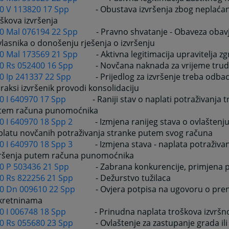
 0 V 113820 17 Spp
- Obustava izvršenja zbog neplaća
škova izvršenja
 0 Mal 076194 22 Spp
- Pravno shvatanje - Obaveza obavj
lasnika o donošenju rješenja o izvršenju
 0 Mal 173569 21 Spp
- Aktivna legitimacija upravitelja z
 0 Rs 052400 16 Spp
- Novčana naknada za vrijeme tru
 0 Ip 241337 22 Spp
- Prijedlog za izvršenje treba odbaci
raksi izvršenik provodi konsolidaciju
0 I 640970 17 Spp
- Raniji stav o naplati potraživanja tr
tem računa punomoćnika
0 I 640970 18 Spp 2
- Izmjena ranijeg stava o ovlašten
platu novčanih potraživanja stranke putem svog računa
0 I 640970 18 Spp 3
- Izmjena stava - naplata potraživanj
vršenja putem računa punomoćnika
 0 P 503436 21 Spp
- Zabrana konkurencije, primjena 
 0 Rs 822256 21 Spp
- Dežurstvo tužilaca
 0 Dn 009610 22 Spp
- Ovjera potpisa na ugovoru o pre
kretninama
0 I 006748 18 Spp
- Prinudna naplata troškova izvrš
 0 Rs 055680 23 Spp
- Ovlaštenje za zastupanje grada il