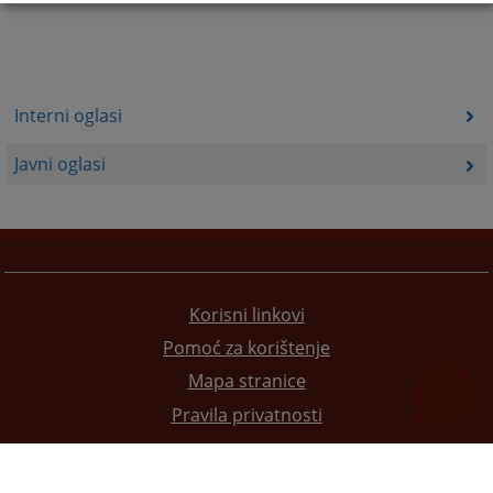
Interni oglasi
Javni oglasi
Korisni linkovi
Pomoć za korištenje
Mapa stranice
Pravila privatnosti