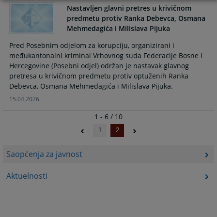
Nastavljen glavni pretres u krivičnom
predmetu protiv Ranka Debevca, Osmana
Mehmedagića i Milislava Pijuka
Pred Posebnim odjelom za korupciju, organizirani i
međukantonalni kriminal Vrhovnog suda Federacije Bosne i
Hercegovine (Posebni odjel) održan je nastavak glavnog
pretresa u krivičnom predmetu protiv optuženih Ranka
Debevca, Osmana Mehmedagića i Milislava Pijuka.
15.04.2026.
1 - 6 / 10
1
2
Saopćenja za javnost
Aktuelnosti