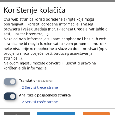
Korištenje kolačića
8945
PREGLEDA
Ova web stranica koristi određene skripte koje mogu
pohranjivati i koristiti određene informacije iz vašeg
browsera i vašeg uređaja (npr. IP adresa uređaja, varijable o
sesiji unutar browsera, ...).
Neke od ovih informacija su nam neophodne i bez njih web
stranica ne bi mogla fukcionisati u svom punom obimu, dok
neke nisu prijeko neophodne a služe za dodatne stvari (npr.
procjenu nivoa posjećenosti, budućeg usavršavanja
stranice...).
Na ovom mjestu možete dozvoliti ili uskratiti pravo na
korištenje tih informacija.
Translation
(obavezna)
↓
2
Servisi treće strane
Analitika o posjećenosti stranica
↓
2
Servisi treće strane