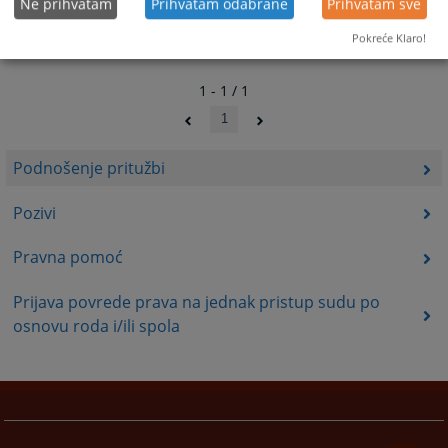
Ne prihvatam
Prihvatam odabrane
Prihvatam sve
Pokreće Klaro!
1 - 1 / 1
1
Podnošenje pritužbi
Pozivi
Pravna pomoć
Prijava povrede prava na jednak pristup sudu po
osnovu roda i/ili spola