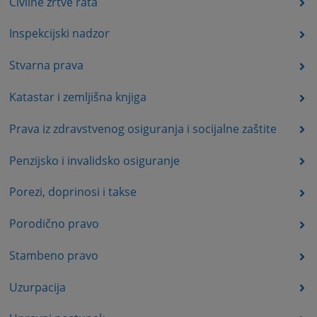
Civilne žrtve rata
Inspekcijski nadzor
Stvarna prava
Katastar i zemljišna knjiga
Prava iz zdravstvenog osiguranja i socijalne zaštite
Penzijsko i invalidsko osiguranje
Porezi, doprinosi i takse
Porodično pravo
Stambeno pravo
Uzurpacija