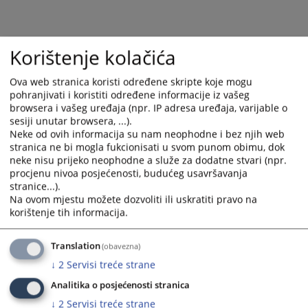
Korištenje kolačića
Ova web stranica koristi određene skripte koje mogu
pohranjivati i koristiti određene informacije iz vašeg
browsera i vašeg uređaja (npr. IP adresa uređaja, varijable o
sesiji unutar browsera, ...).
Neke od ovih informacija su nam neophodne i bez njih web
stranica ne bi mogla fukcionisati u svom punom obimu, dok
neke nisu prijeko neophodne a služe za dodatne stvari (npr.
procjenu nivoa posjećenosti, budućeg usavršavanja
stranice...).
Na ovom mjestu možete dozvoliti ili uskratiti pravo na
korištenje tih informacija.
Translation
(obavezna)
↓
2
Servisi treće strane
Analitika o posjećenosti stranica
↓
2
Servisi treće strane