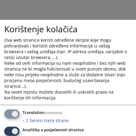
Korištenje kolačića
Ova web stranica koristi određene skripte koje mogu
pohranjivati i koristiti određene informacije iz vašeg
browsera i vašeg uređaja (npr. IP adresa uređaja, varijable o
sesiji unutar browsera, ...).
Neke od ovih informacija su nam neophodne i bez njih web
stranica ne bi mogla fukcionisati u svom punom obimu, dok
neke nisu prijeko neophodne a služe za dodatne stvari (npr.
procjenu nivoa posjećenosti, budućeg usavršavanja
stranice...).
Na ovom mjestu možete dozvoliti ili uskratiti pravo na
korištenje tih informacija.
Translation
(obavezna)
↓
2
Servisi treće strane
Analitika o posjećenosti stranica