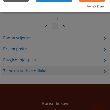
Pokreće Klaro!
1 - 1 / 1
1
Radno vrijeme
Prijem pošte
Razgledanje spisa
Žalbe na sudske odluke
Korisni linkovi