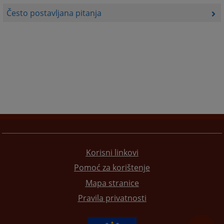
Često postavljana pitanja
Korisni linkovi
Pomoć za korištenje
Mapa stranice
Pravila privatnosti