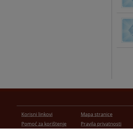
Korisni linkovi
Mapa stranice
Pomoć za korištenje
Pravila privatnosti