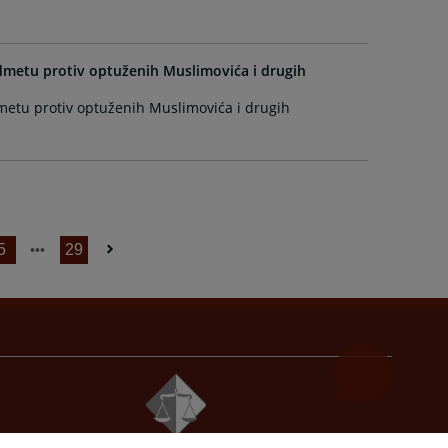
metu protiv optuženih Muslimovića i drugih
etu protiv optuženih Muslimovića i drugih
5
29