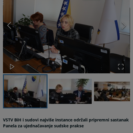
VSTV BiH i sudovi najviše instance održali pripremni sastanak
Panela za ujednačavanje sudske prakse