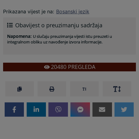
Prikazana vijest je na
:
Bosanski jezik
Obavijest o preuzimanju sadržaja
Napomena
:
U slučaju preuzimanja vijesti istu preuzeti u
integralnom obliku uz navođenje izvora informacije.
20480
PREGLEDA